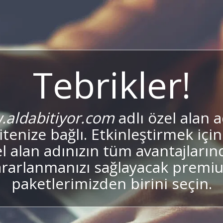
Tebrikler!
aldabitiyor.com
adlı özel alan a
sitenize bağlı. Etkinleştirmek için
l alan adınızın tüm avantajları
ararlanmanızı sağlayacak premi
paketlerimizden birini seçin.