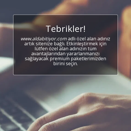
Tebrikler!
www.aldabitiyor.com
adlı özel alan adınız
artık sitenize bağlı. Etkinleştirmek için
lütfen özel alan adınızın tüm
avantajlarından yararlanmanızı
sağlayacak premium paketlerimizden
birini seçin.