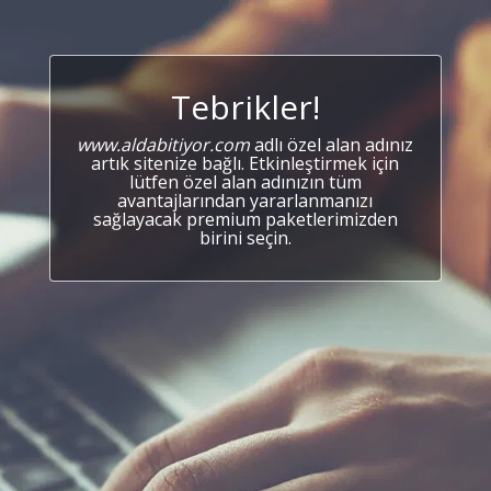
Tebrikler!
www.aldabitiyor.com
adlı özel alan adınız
artık sitenize bağlı. Etkinleştirmek için
lütfen özel alan adınızın tüm
avantajlarından yararlanmanızı
sağlayacak premium paketlerimizden
birini seçin.