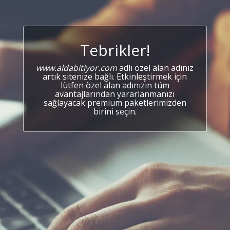
Tebrikler!
www.aldabitiyor.com
adlı özel alan adınız
artık sitenize bağlı. Etkinleştirmek için
lütfen özel alan adınızın tüm
avantajlarından yararlanmanızı
sağlayacak premium paketlerimizden
birini seçin.