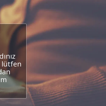
dınız
 lütfen
ndan
um