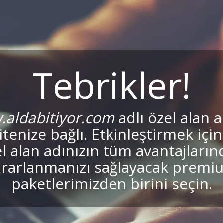
Tebrikler!
aldabitiyor.com
adlı özel alan a
sitenize bağlı. Etkinleştirmek için
l alan adınızın tüm avantajları
ararlanmanızı sağlayacak premi
paketlerimizden birini seçin.