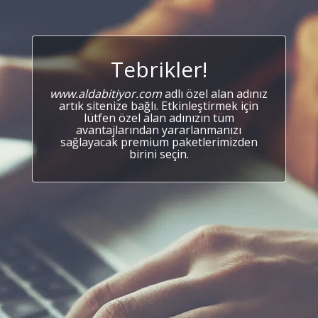
Tebrikler!
www.aldabitiyor.com
adlı özel alan adınız
artık sitenize bağlı. Etkinleştirmek için
lütfen özel alan adınızın tüm
avantajlarından yararlanmanızı
sağlayacak premium paketlerimizden
birini seçin.