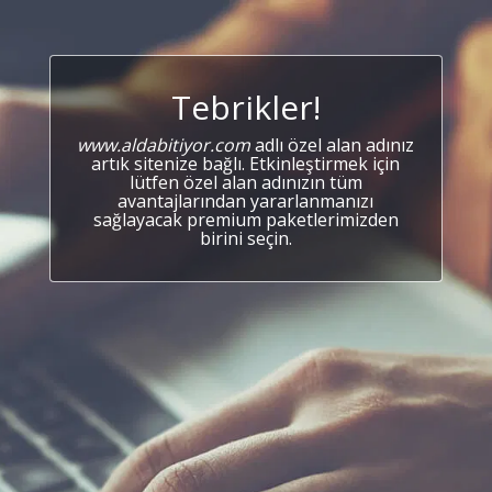
Tebrikler!
www.aldabitiyor.com
adlı özel alan adınız
artık sitenize bağlı. Etkinleştirmek için
lütfen özel alan adınızın tüm
avantajlarından yararlanmanızı
sağlayacak premium paketlerimizden
birini seçin.