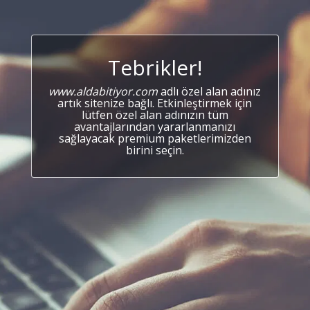
Tebrikler!
www.aldabitiyor.com
adlı özel alan adınız
artık sitenize bağlı. Etkinleştirmek için
lütfen özel alan adınızın tüm
avantajlarından yararlanmanızı
sağlayacak premium paketlerimizden
birini seçin.