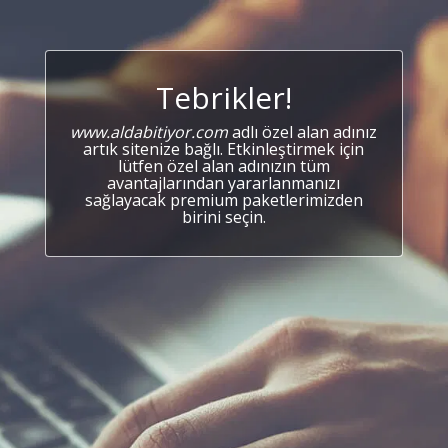
Tebrikler!
www.aldabitiyor.com
adlı özel alan adınız
artık sitenize bağlı. Etkinleştirmek için
lütfen özel alan adınızın tüm
avantajlarından yararlanmanızı
sağlayacak premium paketlerimizden
birini seçin.